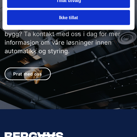
Tillat utvalg
Ikke tillat
Leter du etter en effektiv løsning for ditt
bygg? Ta kontakt med oss i dag for mer
informasjon om våre løsninger innen
automatikk og styring.
Prat med oss