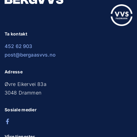
Ta kontakt
452 62 903
post@bergaasvvs.no
Adresse
Øvre Eikervei 83a
3048 Drammen
Sosiale medier
Våre tjenester