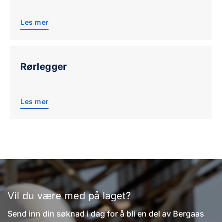
Les mer
Rørlegger
Les mer
Vil du være med på laget?
Send inn din søknad i dag for å bli en del av Bergaas