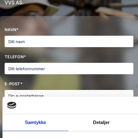
VVS AS.
NAVN*
TELEFON*
E-POST*
MELDING
Samtykke
Detaljer