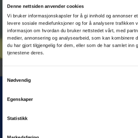
Denne nettsiden anvender cookies
Vi bruker informasjonskapsler for å gi innhold og annonser et 
LAST OPP DIN CV OG SØKNAD*
levere sosiale mediefunksjoner og for å analysere trafikken v
hCaptcha
Ingen fil valgt
Velg fil
informasjon om hvordan du bruker nettstedet vårt, med partn
medier, annonsering og analysearbeid, som kan kombinere 
du har gjort tilgjengelig for dem, eller som de har samlet inn
tjenestene deres.
Samtykkevalg
Nødvendig
Egenskaper
Statistikk
Markedsføring