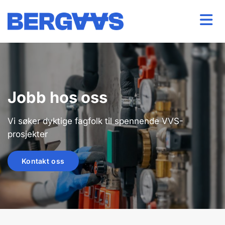
Jobb hos oss
Vi søker dyktige fagfolk til spennende VVS-
prosjekter
Kontakt oss