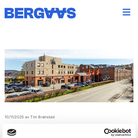
10/11/2025
av Tim Brønstad
Tollbugata 115 – Drammen